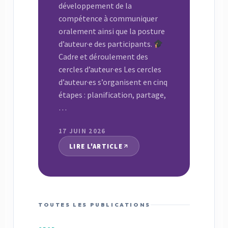
développement de la
compétence à communiquer
oralement ainsi que la posture
d’auteur·e des participants.
Cadre et déroulement des
cercles d’auteur·es Les cercles
d’auteur·es s’organisent en cinq
étapes : planification, partage,
…
17 JUIN 2026
LIRE L'ARTICLE
TOUTES LES PUBLICATIONS