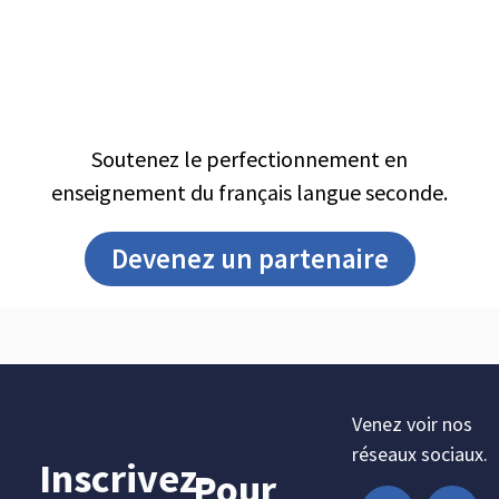
Leading English Education and Resource Network
Soutenez le perfectionnement en
enseignement du français langue seconde.
Devenez un partenaire
Venez voir nos
réseaux sociaux.
Inscrivez-
Pour