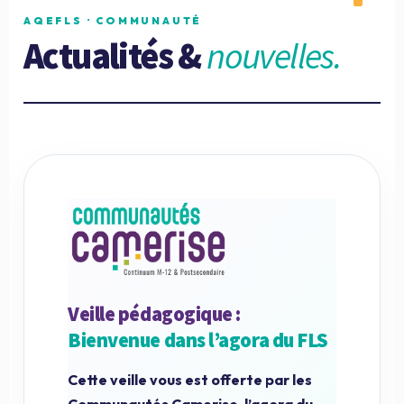
AQEFLS · COMMUNAUTÉ
Actualités &
nouvelles.
Veille pédagogique :
Bienvenue dans l’agora du FLS
Cette veille vous est offerte par les
Communautés Camerise, l’agora du