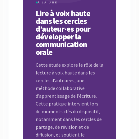
À LA UNE
Lire à voix haute
dans les cercles
d’auteur·es pour
développer la
communication
orale
Cette étude explore le rôle de la
lecture à voix haute dans les
cercles d’auteur·es, une
méthode collaborative
d’apprentissage de l’écriture.
Cette pratique intervient lors
de moments clés du dispositif,
notamment dans les cercles de
partage, de révision et de
diffusion, et soutient le